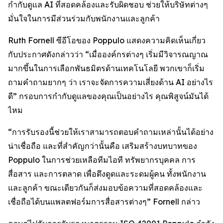
กำกับดูแล AI ที่สอดคล้องและรับผิดชอบ ช่วยให้บริษัทต่างๆ
มั่นใจในการมีส่วนร่วมกับพนักงานและลูกค้า
Ruth Fornell ซีอีโอของ Poppulo แสดงความคิดเห็นเกี่ยว
กับประกาศดังกล่าวว่า “เมื่อองค์กรต่างๆ เริ่มมีวิจารณญาณ
มากขึ้นในการเลือกพันธมิตรด้านเทคโนโลยี พวกเขาก็เริ่ม
ถามคำถามยากๆ ว่า เราจะจัดการความเสี่ยงด้าน AI อย่างไร
ดี” กรอบการกำกับดูแลของคุณเป็นอย่างไร คุณพิสูจน์มันได้
ไหม
“การรับรองนี้ช่วยให้เราสามารถตอบคำถามเหล่านั้นได้อย่าง
น่าเชื่อถือ และที่สำคัญกว่านั้นคือ เสริมสร้างบทบาทของ
Poppulo ในการช่วยเหลือทีมไอที ทรัพยากรบุคคล การ
สื่อสาร และการตลาด เพื่อดึงดูดและระดมผู้คน ทั้งพนักงาน
และลูกค้า ขณะเดียวกันก็ส่งมอบข้อความที่สอดคล้องและ
เชื่อถือได้บนแพลตฟอร์มการสื่อสารต่างๆ” Fornell กล่าว