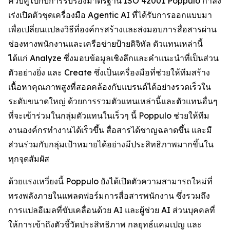
ควบคู่ไปกับการรับรองมาตรฐาน ISO 42001 Poppulo กำลัง
เร่งเปิดตัวชุดเครื่องมือ Agentic AI ที่ได้รับการออกแบบมา
เพื่อเปลี่ยนแปลงวิธีที่องค์กรสร้างและส่งมอบการสื่อสารผ่าน
ช่องทางพนักงานและเครือข่ายป้ายดิจิทัล ตัวแทนเหล่านี้
ได้แก่
Analyze
ซึ่งมอบข้อมูลเชิงลึกและคำแนะนำที่เป็นส่วน
ตัวอย่างยิ่ง และ
Create
ซึ่งเป็นเครื่องมือที่ช่วยให้ทีมสร้าง
เนื้อหาคุณภาพสูงที่สอดคล้องกับแบรนด์ได้อย่างรวดเร็วใน
ระดับขนาดใหญ่ ด้วยการรวมตัวแทนเหล่านี้และตัวแทนอื่นๆ
ที่จะเข้าร่วมในกลุ่มตัวแทนในเร็วๆ นี้ Poppulo ช่วยให้ทีม
งานองค์กรทำงานได้เร็วขึ้น สื่อสารได้ชาญฉลาดขึ้น และมี
ส่วนร่วมกับกลุ่มเป้าหมายได้อย่างมีประสิทธิภาพมากขึ้นใน
ทุกจุดสัมผัส
ด้วยแรงเหวี่ยงนี้ Poppulo ยังได้เปิดตัวความสามารถใหม่ที่
ทรงพลังภายในแพลตฟอร์มการสื่อสารพนักงาน ซึ่งรวมถึง
การแปลอีเมลที่ขับเคลื่อนด้วย AI และผู้ช่วย AI ส่วนบุคคลที่
ให้การเข้าถึงตัวชี้วัดประสิทธิภาพ กลยุทธ์แคมเปญ และ