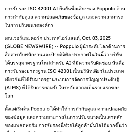
การรับรอง ISO 42001 AI ยืนยันชื่อเสียงของ Poppulo ด้าน
การกำกับดูแล ความปลอดภัยของข้อมูล และความสามารถ
ในการปรับขนาดองค์กร
เดนเวอร์และคอร์ก ประเทศไอร์แลนด์, Oct. 03, 2025
(GLOBE NEWSWIRE) -- Poppulo ผู้นำระดับโลกด้านการ
สื่อสารกับพนักงานและป้ายดิจิทัล ประกาศในวันนี้ว่า บริษัท
ได้บรรลุมาตรฐานใหม่สำหรับ AI ที่มีความรับผิดชอบ นั่นคือ
การรับรองมาตรฐาน ISO 42001 เป็นบริษัทเดียวในประเภท
เดียวกันที่ได้รับมาตรฐานระบบการจัดการปัญญาประดิษฐ์
(AIMS) ที่ได้รับการยอมรับในระดับสากลเป็นรายแรกของ
โลก
ตั้งแต่เริ่มต้น Poppulo ได้ทำให้การกำกับดูแล ความปลอดภัย
ของข้อมูล และความสามารถในการปรับขนาดเป็นเสาหลัก
ของแพลตฟอร์ม การรับรองนี้ช่วยให้ลูกค้ามั่นใจได้มากขึ้นว่า