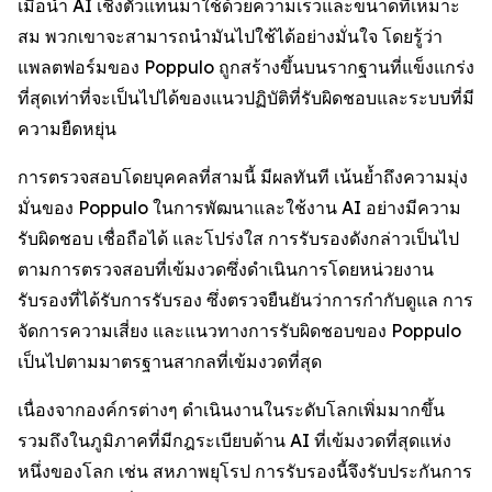
เมื่อนำ AI เชิงตัวแทนมาใช้ด้วยความเร็วและขนาดที่เหมาะ
สม พวกเขาจะสามารถนำมันไปใช้ได้อย่างมั่นใจ โดยรู้ว่า
แพลตฟอร์มของ Poppulo ถูกสร้างขึ้นบนรากฐานที่แข็งแกร่ง
ที่สุดเท่าที่จะเป็นไปได้ของแนวปฏิบัติที่รับผิดชอบและระบบที่มี
ความยืดหยุ่น
การตรวจสอบโดยบุคคลที่สามนี้ มีผลทันที เน้นย้ำถึงความมุ่ง
มั่นของ Poppulo ในการพัฒนาและใช้งาน AI อย่างมีความ
รับผิดชอบ เชื่อถือได้ และโปร่งใส การรับรองดังกล่าวเป็นไป
ตามการตรวจสอบที่เข้มงวดซึ่งดำเนินการโดยหน่วยงาน
รับรองที่ได้รับการรับรอง ซึ่งตรวจยืนยันว่าการกำกับดูแล การ
จัดการความเสี่ยง และแนวทางการรับผิดชอบของ Poppulo
เป็นไปตามมาตรฐานสากลที่เข้มงวดที่สุด
เนื่องจากองค์กรต่างๆ ดำเนินงานในระดับโลกเพิ่มมากขึ้น
รวมถึงในภูมิภาคที่มีกฎระเบียบด้าน AI ที่เข้มงวดที่สุดแห่ง
หนึ่งของโลก เช่น สหภาพยุโรป การรับรองนี้จึงรับประกันการ