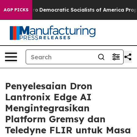
irro
Democratic Socialists of America Propose Radica
AGP PICKS
Penyelesaian Dron
Lantronix Edge AI
Mengintegrasikan
Platform Gremsy dan
Teledyne FLIR untuk Masa