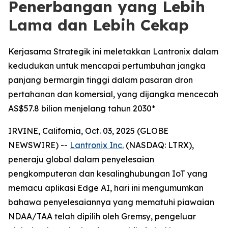
Penerbangan yang Lebih
Lama dan Lebih Cekap
Kerjasama Strategik ini meletakkan Lantronix dalam
kedudukan untuk mencapai pertumbuhan jangka
panjang bermargin tinggi dalam pasaran dron
pertahanan dan komersial, yang dijangka mencecah
AS$57.8 bilion menjelang tahun 2030*
IRVINE, California, Oct. 03, 2025 (GLOBE
NEWSWIRE) --
Lantronix Inc.
(NASDAQ: LTRX),
peneraju global dalam penyelesaian
pengkomputeran dan kesalinghubungan IoT yang
memacu aplikasi Edge AI, hari ini mengumumkan
bahawa penyelesaiannya yang mematuhi piawaian
NDAA/TAA telah dipilih oleh Gremsy, pengeluar