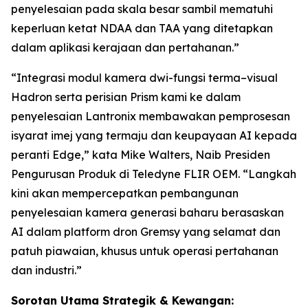
penyelesaian pada skala besar sambil mematuhi
keperluan ketat NDAA dan TAA yang ditetapkan
dalam aplikasi kerajaan dan pertahanan.”
“Integrasi modul kamera dwi-fungsi terma–visual
Hadron serta perisian Prism kami ke dalam
penyelesaian Lantronix membawakan pemprosesan
isyarat imej yang termaju dan keupayaan AI kepada
peranti Edge,” kata Mike Walters, Naib Presiden
Pengurusan Produk di Teledyne FLIR OEM. “Langkah
kini akan mempercepatkan pembangunan
penyelesaian kamera generasi baharu berasaskan
AI dalam platform dron Gremsy yang selamat dan
patuh piawaian, khusus untuk operasi pertahanan
dan industri.”
Sorotan Utama Strategik & Kewangan: