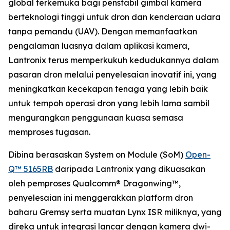
global terkemuka bagi penstabil gimbal kamera
berteknologi tinggi untuk dron dan kenderaan udara
tanpa pemandu (UAV). Dengan memanfaatkan
pengalaman luasnya dalam aplikasi kamera,
Lantronix terus memperkukuh kedudukannya dalam
pasaran dron melalui penyelesaian inovatif ini, yang
meningkatkan kecekapan tenaga yang lebih baik
untuk tempoh operasi dron yang lebih lama sambil
mengurangkan penggunaan kuasa semasa
memproses tugasan.
Dibina berasaskan System on Module (SoM)
Open-
Q™ 5165RB
daripada Lantronix yang dikuasakan
oleh pemproses Qualcomm® Dragonwing™,
penyelesaian ini menggerakkan platform dron
baharu Gremsy serta muatan Lynx ISR miliknya, yang
direka untuk integrasi lancar dengan kamera dwi-