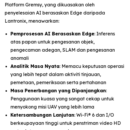
Platform Gremsy, yang dikuasakan oleh
penyelesaian AI berasaskan Edge daripada
Lantronix, menawarkan:
Pemprosesan AI Berasaskan Edge
: Inferens
atas papan untuk pengesanan objek,
pengecaman adegan, SLAM dan pengesanan
anomali
Analitik Masa Nyata
: Memacu keputusan operasi
yang lebih tepat dalam aktiviti tinjauan,
pemetaan, pemeriksaan serta pertahanan
Masa Penerbangan yang Dipanjangkan
:
Penggunaan kuasa yang sangat cekap untuk
menyokong misi UAV yang lebih lama
Ketersambungan Lanjutan
: Wi-Fi® 6 dan I/O
berkeupayaan tinggi untuk penstriman video HD