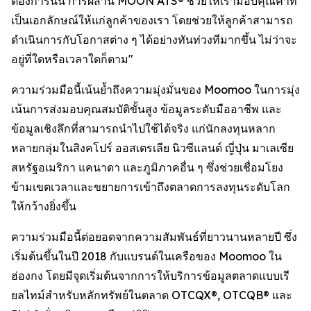
ต้องการนั้น การผสาน MOON ATS® ช่วยให้เรามอบคุณค่าที่
เป็นเอกลักษณ์ให้แก่ลูกค้าของเรา โดยช่วยให้ลูกค้าสามารถ
ดำเนินการกับโอกาสต่าง ๆ ได้อย่างทันท่วงทีมากขึ้น ไม่ว่าจะ
อยู่ที่ใดหรือเวลาใดก็ตาม"
ความร่วมมือนี้เน้นย้ำถึงความมุ่งมั่นของ Moomoo ในการมุ่ง
เน้นการส่งมอบคุณสมบัติขั้นสูง ข้อมูลระดับมืออาชีพ และ
ข้อมูลเชิงลึกที่สามารถนำไปใช้ได้จริง แก่นักลงทุนหลาก
หลายกลุ่มในสิงคโปร์ ออสเตรเลีย นิวซีแลนด์ ญี่ปุ่น มาเลเซีย
สหรัฐอเมริกา แคนาดา และภูมิภาคอื่น ๆ ซึ่งช่วยเชื่อมโยง
ข้ามเขตเวลาและขยายการเข้าถึงตลาดการลงทุนระดับโลก
ให้กว้างยิ่งขึ้น
ความร่วมมือนี้ต่อยอดจากความสัมพันธ์ที่ยาวนานหลายปี ซึ่ง
เริ่มต้นขึ้นในปี 2018 กับแบรนด์ในเครือของ Moomoo ใน
ฮ่องกง โดยมีจุดเริ่มต้นจากการให้บริการข้อมูลตลาดแบบเรี
ยลไทม์สำหรับหลักทรัพย์ในตลาด OTCQX®, OTCQB® และ