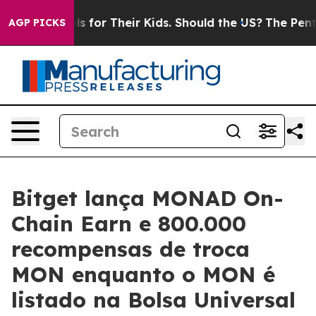
 Controls for Their Kids. Should the US?
The Pentagon I
AGP PICKS
Bitget lança MONAD On-
Chain Earn e 800.000
recompensas de troca
MON enquanto o MON é
listado na Bolsa Universal