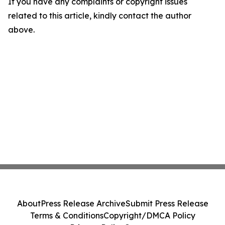
If you have any complaints or copyright issues
related to this article, kindly contact the author
above.
About
Press Release Archive
Submit Press Release
Terms & Conditions
Copyright/DMCA Policy