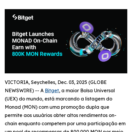
VICTORIA, Seychelles, Dec. 03, 2025 (GLOBE
NEWSWIRE) -- A
Bitget
, a maior Bolsa Universal
(UEX) do mundo, está marcando a listagem do
Monad (MON) com uma promoção dupla que
permite aos usuários obter altos rendimentos on-
chain enquanto competem por uma participação em
um pool de recompensas de 800.000 MON por meio