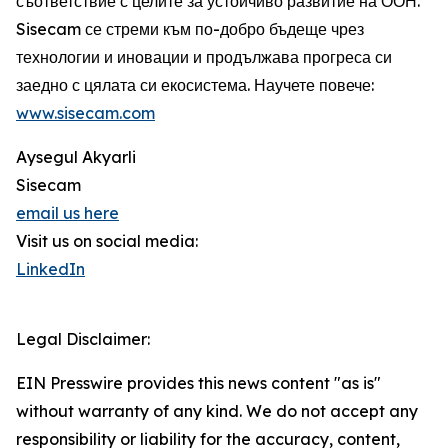
съответствие с целите за устойчиво развитие на ООН.
Sisecam се стреми към по-добро бъдеще чрез
технологии и иновации и продължава прогреса си
заедно с цялата си екосистема. Научете повече:
www.sisecam.com
Aysegul Akyarli
Sisecam
email us here
Visit us on social media:
LinkedIn
Legal Disclaimer:
EIN Presswire provides this news content "as is"
without warranty of any kind. We do not accept any
responsibility or liability for the accuracy, content,