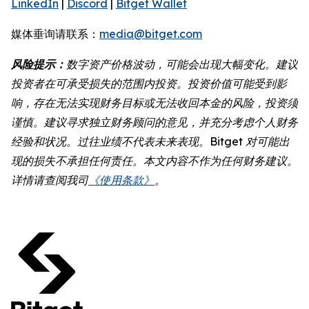
LinkedIn
|
Discord
|
Bitget Wallet
媒体垂询请联系：
media@bitget.com
风险提示：
数字资产价格波动，可能会出现大幅变化。建议
投资者在可承受损失的范围内投资。投资价值可能受到影
响，存在无法实现财务目标或无法收回本金的风险，投资须
谨慎。建议寻求独立财务顾问的意见，并充分考虑个人财务
经验和状况。过往业绩不代表未来表现。Bitget 对可能出
现的损失不承担任何责任。本文内容不作为任何财务建议。
详情请查阅我司
《使用条款》
。