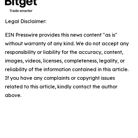
Legal Disclaimer:
EIN Presswire provides this news content "as is"
without warranty of any kind. We do not accept any
responsibility or liability for the accuracy, content,
images, videos, licenses, completeness, legality, or
reliability of the information contained in this article.
If you have any complaints or copyright issues
related to this article, kindly contact the author
above.