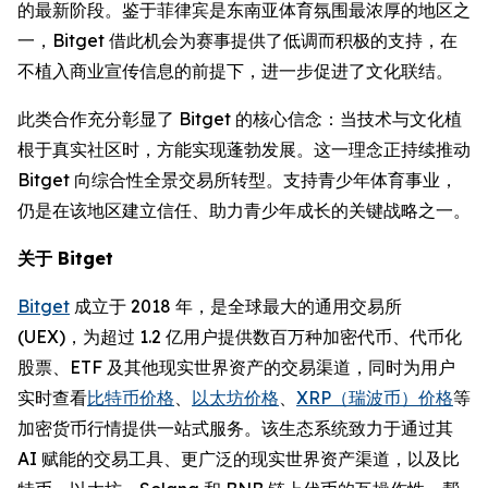
的最新阶段。鉴于菲律宾是东南亚体育氛围最浓厚的地区之
一，Bitget 借此机会为赛事提供了低调而积极的支持，在
不植入商业宣传信息的前提下，进一步促进了文化联结。
此类合作充分彰显了 Bitget 的核心信念：当技术与文化植
根于真实社区时，方能实现蓬勃发展。这一理念正持续推动
Bitget 向综合性全景交易所转型。支持青少年体育事业，
仍是在该地区建立信任、助力青少年成长的关键战略之一。
关于 Bitget
Bitget
成立于 2018 年，是全球最大的通用交易所
(UEX)，为超过 1.2 亿用户提供数百万种加密代币、代币化
股票、ETF 及其他现实世界资产的交易渠道，同时为用户
实时查看
比特币价格
、
以太坊价格
、
XRP（瑞波币）价格
等
加密货币行情提供一站式服务。该生态系统致力于通过其
AI 赋能的交易工具、更广泛的现实世界资产渠道，以及比