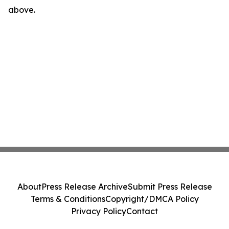
above.
About
Press Release Archive
Submit Press Release
Terms & Conditions
Copyright/DMCA Policy
Privacy Policy
Contact