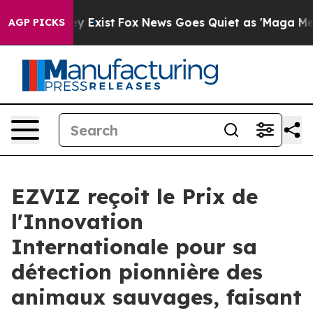
oof They Exist
Fox News Goes Quiet as 'Maga Media Pip
AGP PICKS
EZVIZ reçoit le Prix de
l'Innovation
Internationale pour sa
détection pionnière des
animaux sauvages, faisant